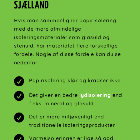
SJÆLLAND
Hvis man sammenligner papirisolering
med de mere almindelige
isoleringsmaterialer som glasuld og
stenuld, har materialet flere forskellige
fordele. Nogle af disse fordele kan du se
nedenfor:

Papirisolering klør og kradser ikke.

Det giver en bedre
lydisolering
end
f.eks. mineral og glasuld.

Det er mere miljøvenligt end
traditionelle isoleringsprodukter.

Varmeisoleringen er lige så god