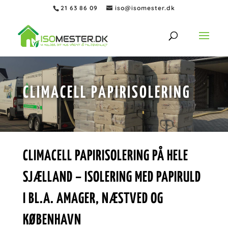
21 63 86 09
iso@isomester.dk
CLIMACELL PAPIRISOLERING
CLIMACELL PAPIRISOLERING PÅ HELE
SJÆLLAND – ISOLERING MED PAPIRULD
I BL.A. AMAGER, NÆSTVED OG
KØBENHAVN