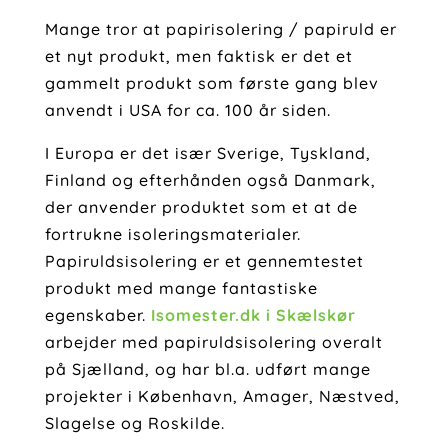
Mange tror at papirisolering / papiruld er
et nyt produkt, men faktisk er det et
gammelt produkt som første gang blev
anvendt i USA for ca. 100 år siden.
I Europa er det især Sverige, Tyskland,
Finland og efterhånden også Danmark,
der anvender produktet som et at de
fortrukne isoleringsmaterialer.
Papiruldsisolering er et gennemtestet
produkt med mange fantastiske
egenskaber.
Isomester.dk i Skælskør
arbejder med papiruldsisolering overalt
på Sjælland, og har bl.a. udført mange
projekter i København, Amager, Næstved,
Slagelse og Roskilde.