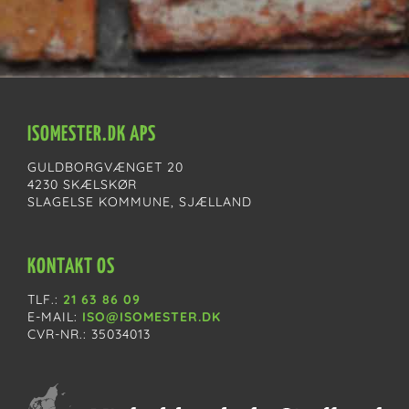
ISOMESTER.DK APS
GULDBORGVÆNGET 20
4230 SKÆLSKØR
SLAGELSE KOMMUNE, SJÆLLAND
KONTAKT OS
TLF.:
21 63 86 09
E-MAIL:
ISO@ISOMESTER.DK
CVR-NR.: 35034013